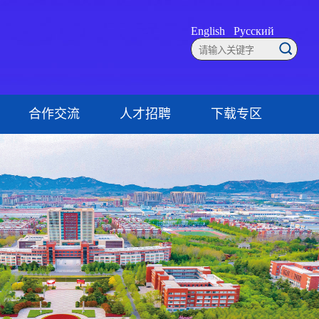
English
Русский
合作交流
人才招聘
下载专区
联系方式
就业创业