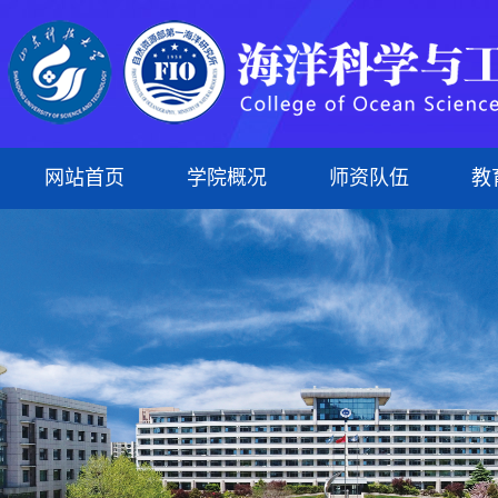
网站首页
学院概况
师资队伍
教
学院简介
专任教师
本科生
科研平台
组织建设
蓝菁学苑
本科生教育