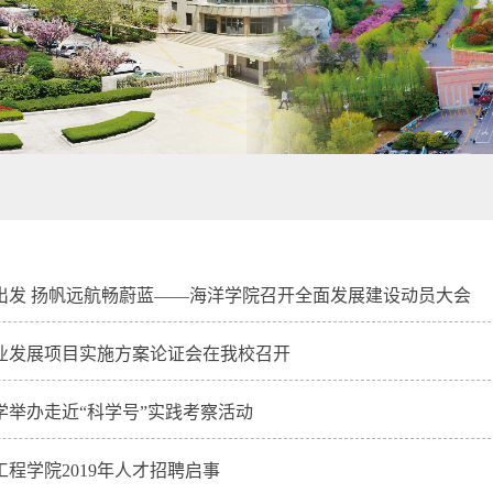
出发 扬帆远航畅蔚蓝——海洋学院召开全面发展建设动员大会
业发展项目实施方案论证会在我校召开
学举办走近“科学号”实践考察活动
程学院2019年人才招聘启事