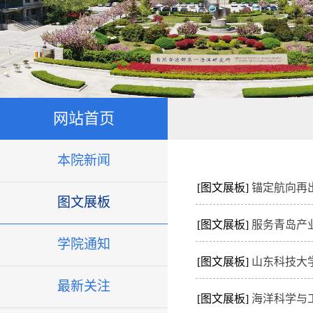
网站首页
本院新闻
[图文展板]
锚定航向再
图文展板
[图文展板]
服务青岛产
学院通知
[图文展板]
山东科技大
最新关注
[图文展板]
海洋科学与工