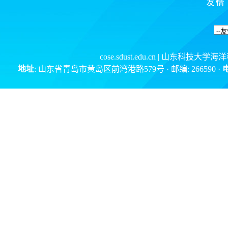
cose.sdust.edu.cn
| 山东科技大学海
地址
: 山东省青岛市黄岛区前湾港路579号 · 邮编: 266590 ·