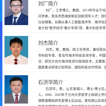
刘厂简介
刘厂，工学博士，教授，2013年毕业于哈
问学者、青岛市西海岸新区创新领军人才；现
分会理事。长期从事人工智能海洋学、海洋信
发计划“数字经济”重大专项1项、重大科技专项课
刘杰简介
刘杰，男，教授，硕士生导师，兼任院长
市科技专家、青岛市海洋科技咨询专家，中国
况：研究方向为海洋观测与探测技术，主要致力
国家重点研发计划项目、国际科技合作项目、国
石洪华简介
石洪华，男，山东邹城人，博士/博士后
人。2000、2003年于兰州大学获学士和硕士
境数值模拟研究室博士后出站。曾任崂山实验