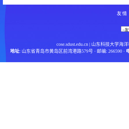
cose.sdust.edu.cn
| 山东科技大学海
地址
: 山东省青岛市黄岛区前湾港路579号 · 邮编: 266590 ·