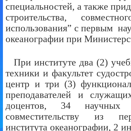
специальностей, а также при
строительства, совместн
использования” с первым на
океанографии при Министерс
При институте два (2) уче
техники и факультет судостр
центр и три (3) функционал
преподавателей и служащи
доцентов, 34 научных 
совместительству из перв
института океанографии, 2 и