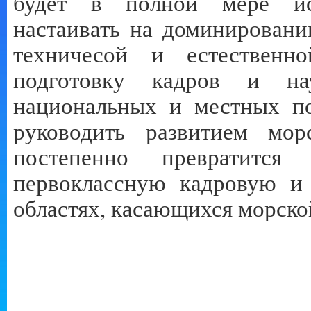
будет в полной мере исп
настаивать на доминировани
техничесой и естественн
подготовку кадров и на
национальных и местных по
руководить развитием мор
постепенно превратится
первоклассную кадровую и 
областях, касающихся морско