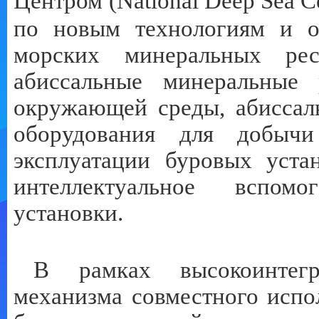
Центром (
National
Deep
Sea
C
по новым технологиям и о
морских минеральных рес
абиссальные минеральные 
окружающей среды, абиссал
оборудования для добычи
эксплуатации буровых уста
интеллектуальное вспомо
установки.
В рамках высокоинтегр
механизма совместного испо