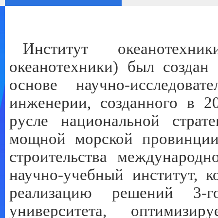
Институт океанотехн
океанотехники) был создан
основе научно-исследовате
инженерии, созданного в 2
русле национальной страте
мощной морской провинции
строительства международн
научно-учебный институт, 
реализацию решений 3-г
университета, оптимизи