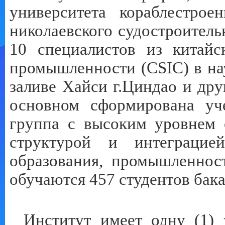
университета кораблестро
николаевского судостроитель
10 специалистов из китайс
промышленности (
CSIC
) в н
заливе Хайси г.Циндао и дру
основном сформирована уче
группа с высоким уровнем 
структурой и интеграци
образования, промышленност
обучаются 457 студентов бака
Институт имеет одну (1) 