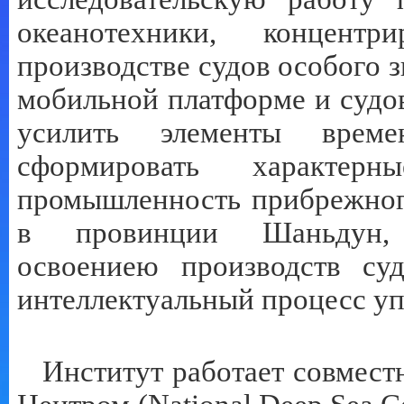
океанотехники, концент
производстве судов особого 
мобильной платформе и судо
усилить элементы врем
сформировать характерн
промышленность прибрежног
в провинции Шаньдун, с
освоениею производств су
интеллектуальный процесс уп
Институт работает совмес