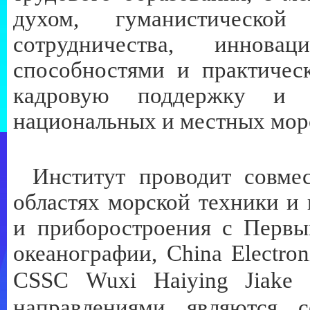
духом, гуманистическо
сотрудничества, инновац
способностями и практичес
кадровую поддержку и и
национальных и местных морс
Институт проводит совме
областях морской техники и
и приборостроения с Первы
океанографии,
China
Electron
CSSC
Wuxi
Haiying
Jiake
направлениями являются с