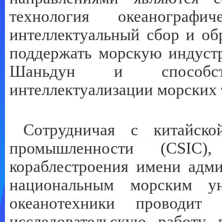
технология океанограф
интеллектуальный сбор и об
поддержать морскую индуст
Шаньдун и способст
интеллектуализации морских 
Сотрудничая с китайско
промышленности (
CSIC
),
кораблестроения имени адм
национальным морским ун
океанотехники проводит
исследовательскую работу 