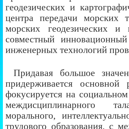
геодезических и картограф
центра передачи морских т
морских геодезических и 
совместный инновационный
инженерных технологий про
Придавая большое значен
придерживается основной 
фокусируется на социальном
междисциплинарного тал
морального, интеллектуальн
трудового образования, с 