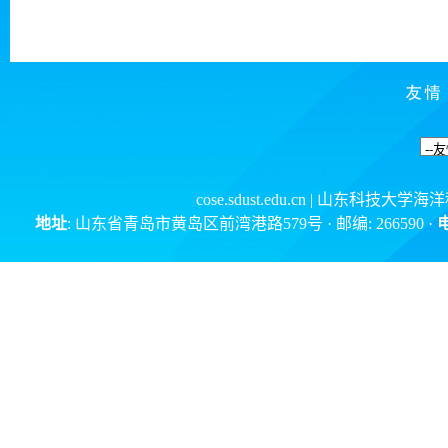
cose.sdust.edu.cn
| 山东科技大学海
地址
: 山东省青岛市黄岛区前湾港路579号 · 邮编: 266590 ·