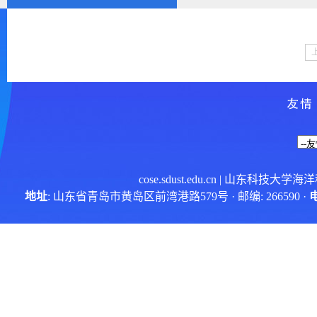
cose.sdust.edu.cn
| 山东科技大学海
地址
: 山东省青岛市黄岛区前湾港路579号 · 邮编: 266590 ·