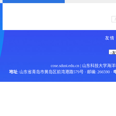
cose.sdust.edu.cn
| 山东科技大学海
地址
: 山东省青岛市黄岛区前湾港路579号 · 邮编: 266590 ·