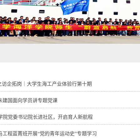
航之访企拓岗｜大学生海工产业体验行第十期
朱建国面向学员讲专题党课
约|学院党委书记院长进社区，开启育人新航程
马工程蓝菁班开展“党的青年运动史”专题学习