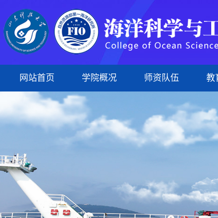
网站首页
学院概况
师资队伍
教
学院简介
专任教师
本科生
科研平台
组织建设
蓝菁学苑
本科生教育