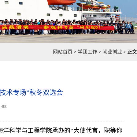
网站首页
>
学团工作
>
就业创业
>
正文
程技术专场”秋冬双选会
400
海洋科学与工程学院承办的
“大使代言，职等你