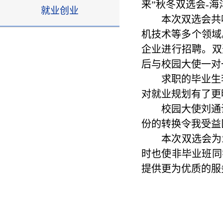
来”秋冬双选会-
就业创业
本次双选会共
机技术等多个领域
企业进行招聘。双
后与校园大使一对
求职的毕业生
对就业规划
有了
更
校园大使刘通
份的转换令我受益
本次双选会为
时也使非毕业班同
提供更为优质的服