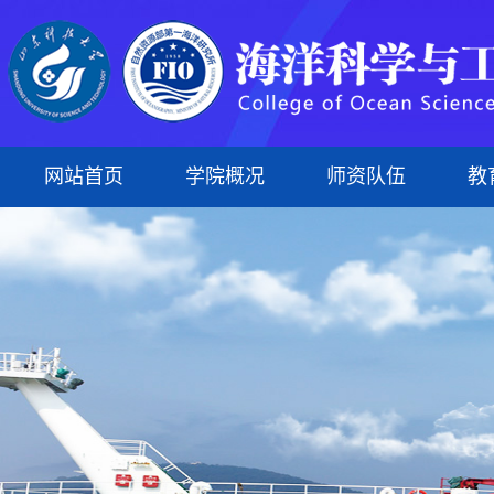
网站首页
学院概况
师资队伍
教
学院简介
专任教师
本科生
科研平台
组织建设
蓝菁学苑
本科生教育