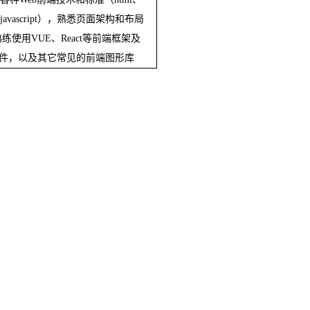
javascript
），熟悉页面架构和布局
熟练使用
VUE
、
React
等前端框架及
件，以及其它常见的前端图形库