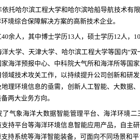
18年依托哈尔滨工程大学和哈尔滨哈船导航技术有
洋环境综合保障解决方案的高新技术企业。
40余人，其中博士学历13人，硕士学历12人，
洋大学、天津大学、哈尔滨工程大学等国内“双一
国家海洋预报中心、中科院大气所和海洋所等国家
用领域技术攻关工作，以持续提升公司创新和研发
及地理环境信息的亟需，创新人工智能、大数据、
装备两大业务方向。
发了气象海洋大数据智能管理平台、海洋环境二
策支持平台等海洋环境信息智能应用产品，自主研
障支持系统等海洋智能装备，可面向不同场景和平