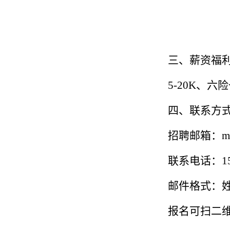
三、薪资福
5-20K、
四、联系方
招聘邮箱：muqi
联系电话：159
邮件格式：姓
报名可扫二