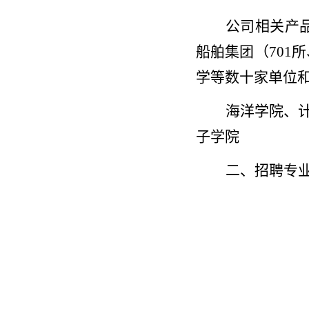
公司相关产
船舶集团（701
学等数十家单位和
海洋学院、
子学院
二、招聘专