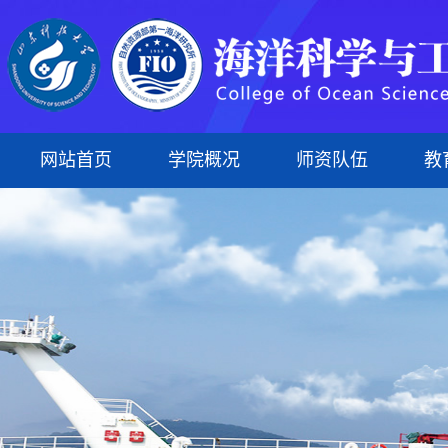
网站首页
学院概况
师资队伍
教
学院简介
专任教师
本科生
科研平台
组织建设
蓝菁学苑
本科生教育