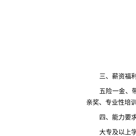
三、薪资福
五险一金、
亲奖、专业性培
四、能力要
大专及以上