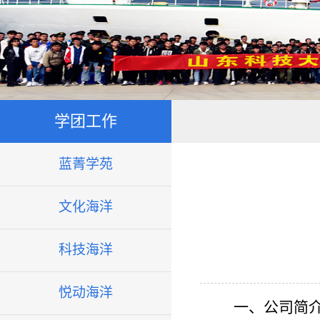
学团工作
蓝菁学苑
文化海洋
科技海洋
悦动海洋
一、公司简