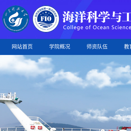
网站首页
学院概况
师资队伍
教
学院简介
专任教师
本科生
科研平台
组织建设
蓝菁学苑
本科生教育