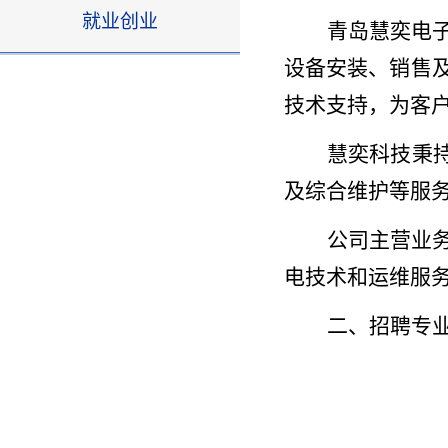
就业创业
青岛慧奕电
设备安装、销售
技术支持，为客
慧奕科技秉
及综合维护等服
公司主营业
电技术和运维服
二、招聘专