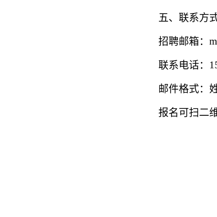
五、联系方
招聘邮箱：muqi
联系电话：159
邮件格式：姓
报名可扫二