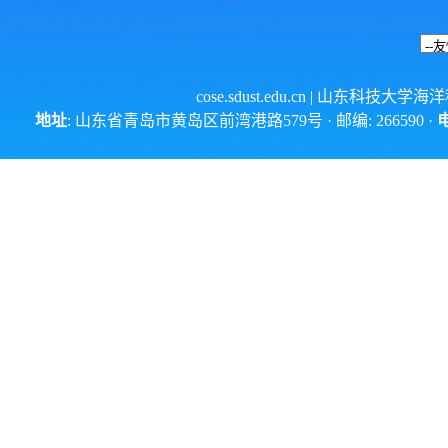
cose.sdust.edu.cn
| 山东科技大学海
地址
: 山东省青岛市黄岛区前湾港路579号 · 邮编: 266590 ·