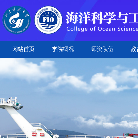
网站首页
学院概况
师资队伍
教
学院简介
专任教师
本科生
科研平台
组织建设
蓝菁学苑
本科生教育