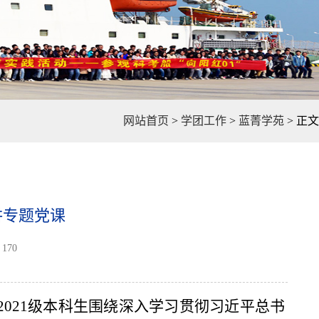
网站首页
>
学团工作
>
蓝菁学苑
>
正文
讲专题党课
170
院2021级本科生围绕深入学习贯彻习近平总书