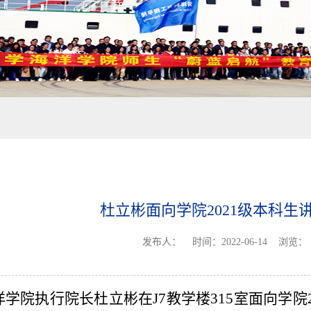
杜立彬面向学院2021级本科生
发布人：
时间：2022-06-14
浏览：
洋学院执行院长杜立彬在J7教学楼315室面向学