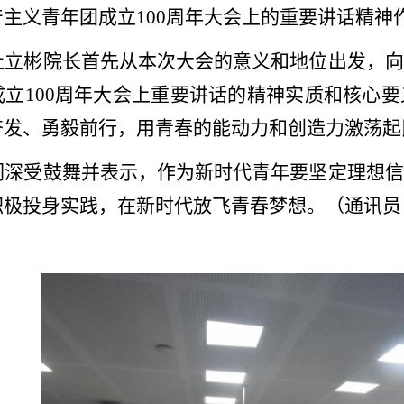
主义青年团成立100周年大会上的重要讲话精神
杜立彬院长首先从本次大会的意义和地位出发，向
成立
100周年大会上重要讲话的精神实质和核心
奋发、勇毅前行，用青春的能动力和创造力激荡起
们深受鼓舞并表示，作为新时代青年要坚定理想信
积极投身实践，在新时代放飞青春梦想。（通讯员