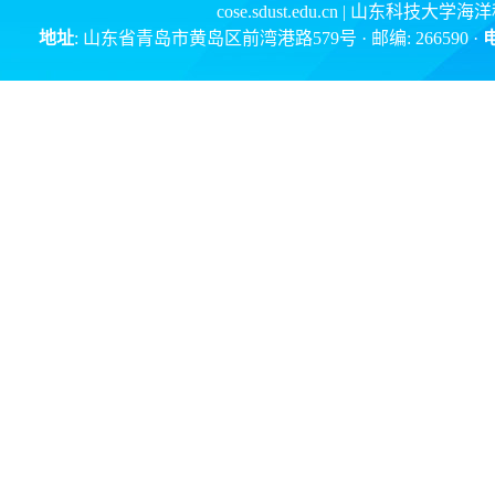
cose.sdust.edu.cn
| 山东科技大学海
地址
: 山东省青岛市黄岛区前湾港路579号 · 邮编: 266590 ·