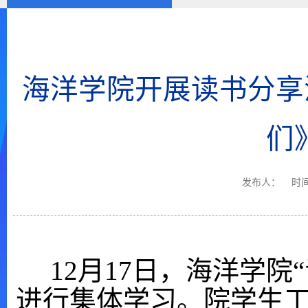
海洋学院开展读书分享
们
发布人：
时间
1
2
月
1
7
日，海洋学院
进行集体学习。院学生