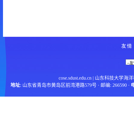
cose.sdust.edu.cn
| 山东科技大学海
地址
: 山东省青岛市黄岛区前湾港路579号 · 邮编: 266590 ·