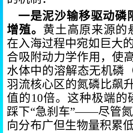
一是泥沙输移驱动磷
增殖。
黄土高原来源的
在入海过程中宛如巨大的
合吸附动力学作用，使高浓
水体中的溶解态无机磷（
羽流核心区的氮磷比飙升至16
值的10倍。这种极端
踩下“急刹车”——尽管
向分布广但生物量积累低