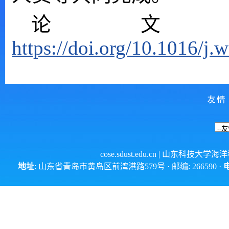
论文
https://doi.org/10.1016/j.
cose.sdust.edu.cn
| 山东科技大学海
地址
: 山东省青岛市黄岛区前湾港路579号 · 邮编: 266590 ·